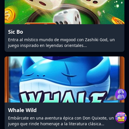
Sic Bo
Entra al místico mundo de mxgood con Zashiki God, un
juego inspirado en leyendas orientales...
Whale Wild
Embárcate en una aventura épica con Don Quixote, un
juego que rinde homenaje a la literatura clásica