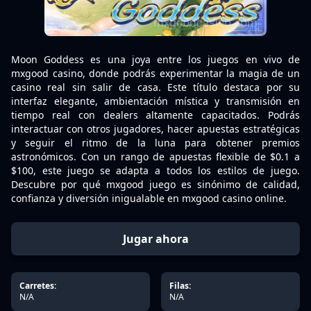
Moon Goddess es una joya entre los juegos en vivo de
mxgood casino, donde podrás experimentar la magia de un
casino real sin salir de casa. Este título destaca por su
interfaz elegante, ambientación mística y transmisión en
tiempo real con dealers altamente capacitados. Podrás
interactuar con otros jugadores, hacer apuestas estratégicas
y seguir el ritmo de la luna para obtener premios
astronómicos. Con un rango de apuestas flexible de $0.1 a
$100, este juego se adapta a todos los estilos de juego.
Descubre por qué mxgood juego es sinónimo de calidad,
confianza y diversión inigualable en mxgood casino online.
Jugar ahora
Carretes:
Filas:
N/A
N/A